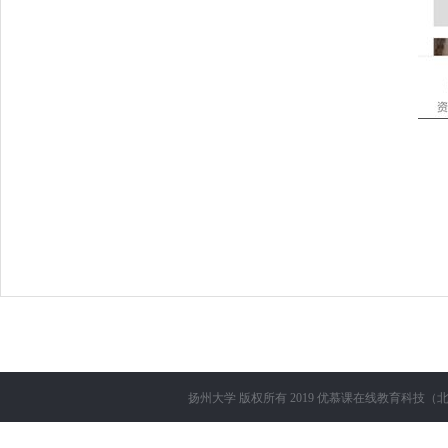
扬州大学
版权所有 2019
优慕课在线教育科技（