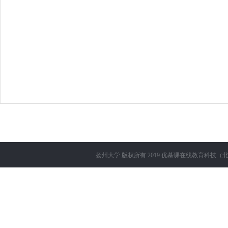
扬州大学
版权所有 2019
优慕课在线教育科技（