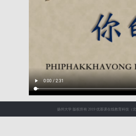
扬州大学
版权所有 2019
优慕课在线教育科技（