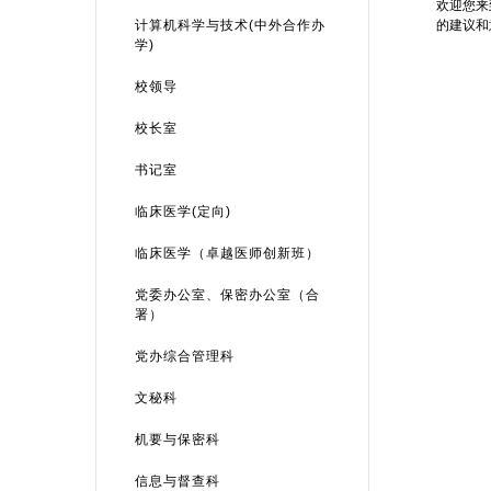
欢迎您来
计算机科学与技术(中外合作办
的建议和
学)
校领导
校长室
书记室
临床医学(定向)
临床医学（卓越医师创新班）
党委办公室、保密办公室（合
署）
党办综合管理科
文秘科
机要与保密科
信息与督查科