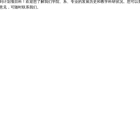
到计划项目科！欢迎您了解我们学院、系、专业的发展历史和教学科研状况。您可以
意见，可随时联系我们。