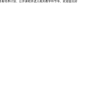
查看培养计划、公开课程并进入相关教学环节等。欢迎提出好