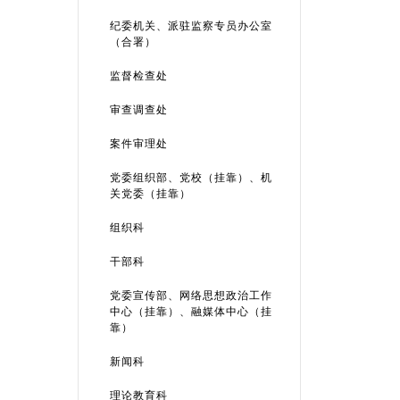
纪委机关、派驻监察专员办公室
（合署）
监督检查处
审查调查处
案件审理处
党委组织部、党校（挂靠）、机
关党委（挂靠）
组织科
干部科
党委宣传部、网络思想政治工作
中心（挂靠）、融媒体中心（挂
靠）
新闻科
理论教育科