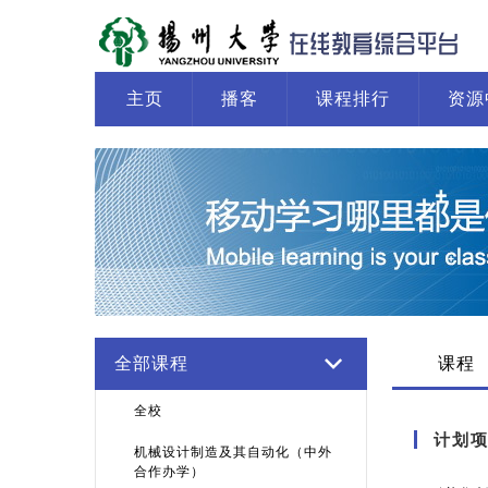
主页
播客
课程排行
资源
全部课程
课程
全校
计划
机械设计制造及其自动化（中外
合作办学）