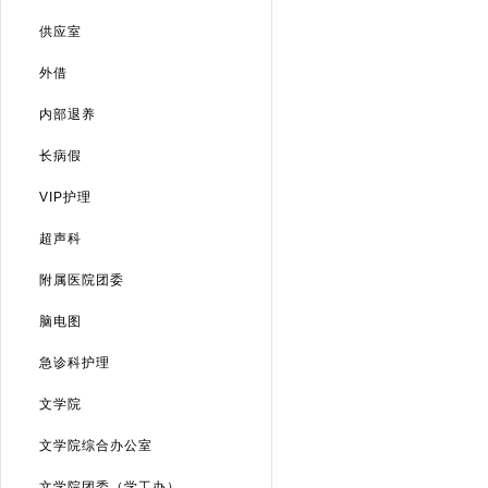
供应室
外借
内部退养
长病假
VIP护理
超声科
附属医院团委
脑电图
急诊科护理
文学院
文学院综合办公室
文学院团委（学工办）