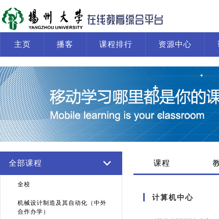
主页
播客
课程排行
资源中心
全部课程
课程
全校
计算机中心
机械设计制造及其自动化（中外
合作办学）