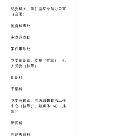
纪委机关、派驻监察专员办公室
（合署）
监督检查处
审查调查处
案件审理处
党委组织部、党校（挂靠）、机
关党委（挂靠）
组织科
干部科
党委宣传部、网络思想政治工作
中心（挂靠）、融媒体中心（挂
靠）
新闻科
理论教育科